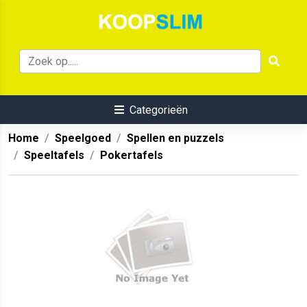
Categorieën
Home
Speelgoed
Spellen en puzzels
Speeltafels
Pokertafels