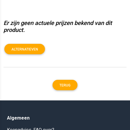
Er zijn geen actuele prijzen bekend van dit
product.
ALTERNATIEVEN
TERUG
Algemeen
Koopadvies, FAQ over?