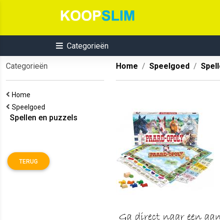
Categorieën
Categorieën
Home
Speelgoed
Spel
Home
Speelgoed
Spellen en puzzels
TERUG