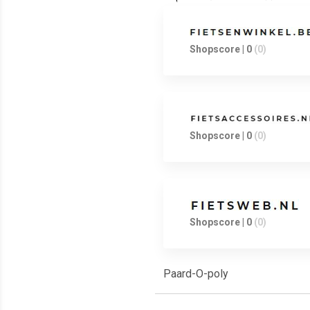
Shopscore | 0
(0)
Shopscore | 0
(0)
Shopscore | 0
(0)
Paard-O-poly