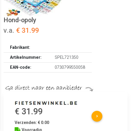
Hond-opoly
v.a.
€ 31.99
Fabrikant:
Artikelnummer:
SPEL721350
EAN-code:
0730799550058
€ 31.99
Verzenden: € 0.00
Voorradig.