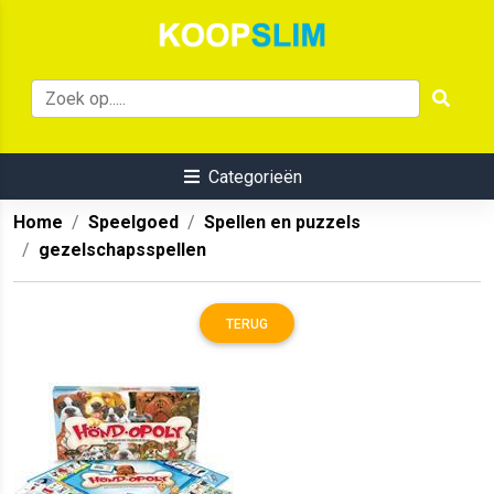
Categorieën
Home
Speelgoed
Spellen en puzzels
gezelschapsspellen
TERUG