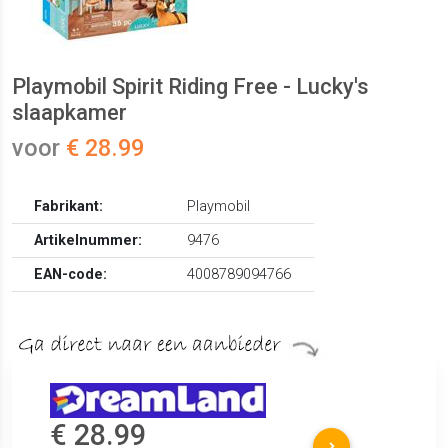
Playmobil Spirit Riding Free - Lucky's
slaapkamer
voor
€ 28.99
Fabrikant:
Playmobil
Artikelnummer:
9476
EAN-code:
4008789094766
€ 28.99