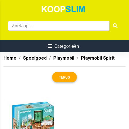
Categorieën
Home
Speelgoed
Playmobil
Playmobil Spirit
TERUG