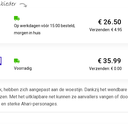
€ 26.50
Op werkdagen vóór 15:00 besteld,
Verzenden: € 4.95
morgen in huis
€ 35.99
Voorradig.
Verzenden: € 0.00
lk, hebben zich aangepast aan de woestijn. Dankzij het wendbare 
en. Met het uitklapbare net kunnen ze aanvallers vangen of doo
n en sterke Ahari-personages.