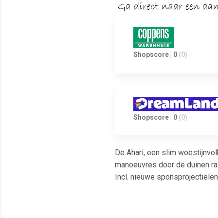
Shopscore | 0
(0)
Shopscore | 0
(0)
De Ahari, een slim woestijnvo
manoeuvres door de duinen raz
Incl. nieuwe sponsprojectiele