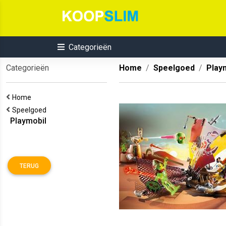
Categorieën
Categorieën
Home
Speelgoed
Play
Home
Speelgoed
Playmobil
TERUG