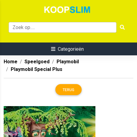
Categorieën
Home
Speelgoed
Playmobil
Playmobil Special Plus
TERUG