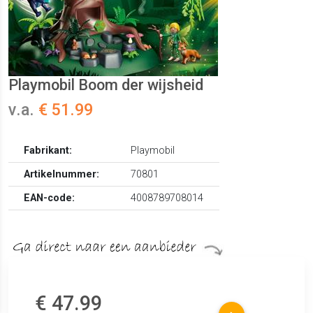
Playmobil Boom der wijsheid
v.a.
€ 51.99
Fabrikant:
Playmobil
Artikelnummer:
70801
EAN-code:
4008789708014
€ 47.99