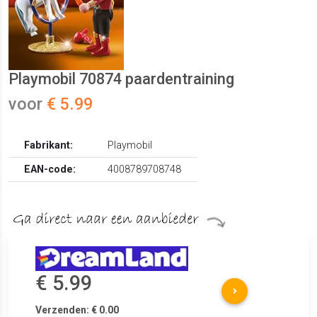
Playmobil 70874 paardentraining
voor
€ 5.99
Fabrikant:
Playmobil
EAN-code:
4008789708748
€ 5.99
Verzenden: € 0.00