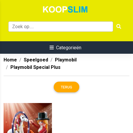
Categorieën
Home
Speelgoed
Playmobil
Playmobil Special Plus
TERUG