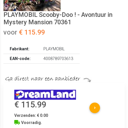
PLAYMOBIL Scooby-Doo ! - Avontuur in
Mystery Mansion 70361
voor
€ 115.99
Fabrikant:
PLAYMOBIL
EAN-code:
4008789703613
€ 115.99
Verzenden: € 0.00
Voorradig.