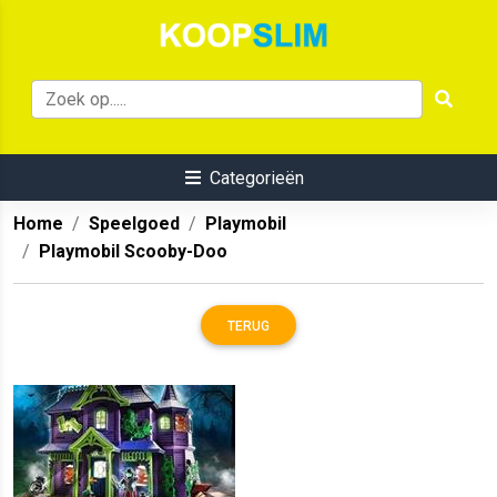
Categorieën
Home
Speelgoed
Playmobil
Playmobil Scooby-Doo
TERUG