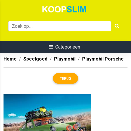
Categorieën
Home
Speelgoed
Playmobil
Playmobil Porsche
TERUG