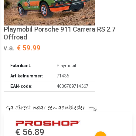
Playmobil Porsche 911 Carrera RS 2.7
Offroad
v.a.
€ 59.99
Fabrikant:
Playmobil
Artikelnummer:
71436
EAN-code:
4008789714367
€ 56.89