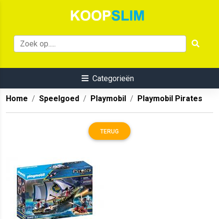
Categorieën
Home
Speelgoed
Playmobil
Playmobil Pirates
TERUG