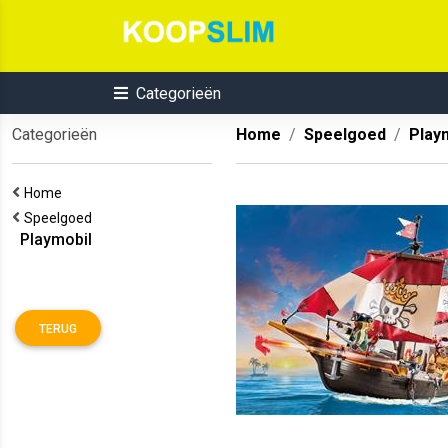
Categorieën
Categorieën
Home
Speelgoed
Play
Home
Speelgoed
Playmobil
TERUG