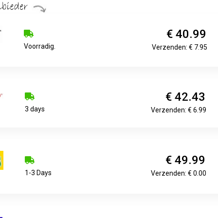
€ 40.99
Voorradig.
Verzenden: € 7.95
€ 42.43
3 days
Verzenden: € 6.99
€ 49.99
1-3 Days
Verzenden: € 0.00