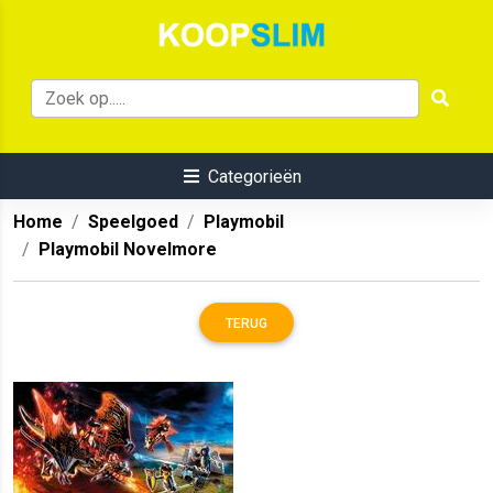
Categorieën
Home
Speelgoed
Playmobil
Playmobil Novelmore
TERUG