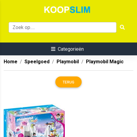
Categorieën
Home
Speelgoed
Playmobil
Playmobil Magic
TERUG