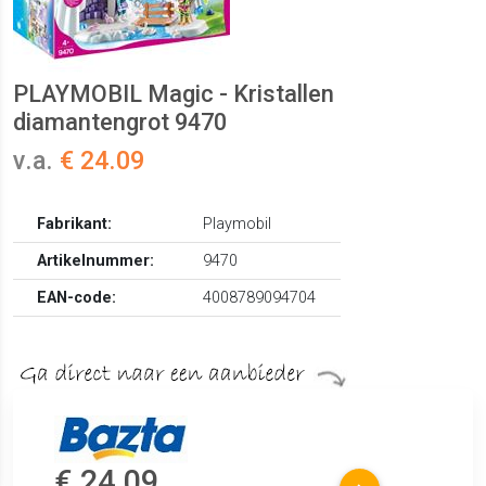
PLAYMOBIL Magic - Kristallen
diamantengrot 9470
v.a.
€ 24.09
Fabrikant:
Playmobil
Artikelnummer:
9470
EAN-code:
4008789094704
€ 24.09