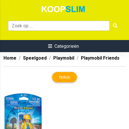
Categorieën
Home
Speelgoed
Playmobil
Playmobil Friends
TERUG