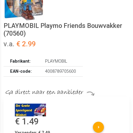
PLAYMOBIL Playmo Friends Bouwvakker
(70560)
v.a.
€ 2.99
Fabrikant:
PLAYMOBIL
EAN-code:
4008789705600
€ 1.49
Verzenden: € 7.49