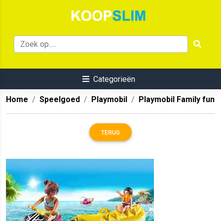
Categorieën
Home
Speelgoed
Playmobil
Playmobil Family fun
TERUG