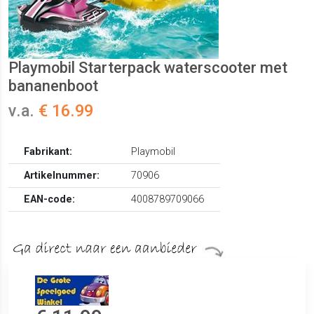
Playmobil Starterpack waterscooter met
bananenboot
v.a.
€ 16.99
Fabrikant:
Playmobil
Artikelnummer:
70906
EAN-code:
4008789709066