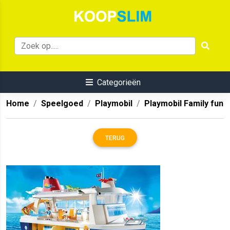
Categorieën
Home
Speelgoed
Playmobil
Playmobil Family fun
TERUG