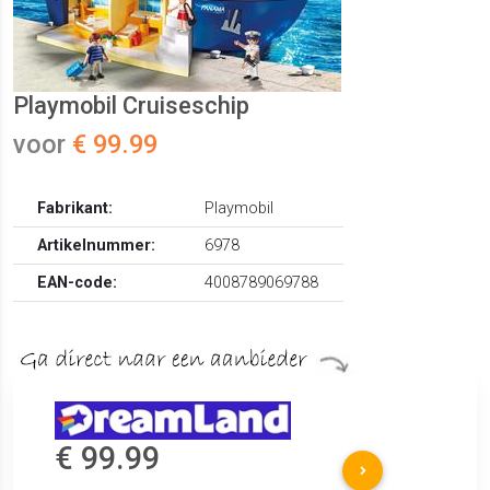
Playmobil Cruiseschip
voor
€ 99.99
Fabrikant:
Playmobil
Artikelnummer:
6978
EAN-code:
4008789069788
€ 99.99