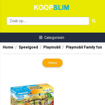
Categorieën
Home
Speelgoed
Playmobil
Playmobil Family fun
TERUG