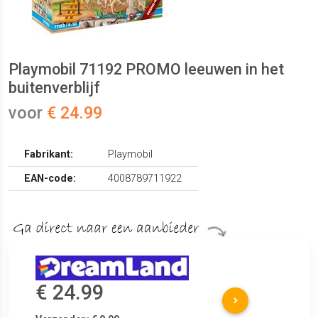
Playmobil 71192 PROMO leeuwen in het
buitenverblijf
voor
€ 24.99
Fabrikant:
Playmobil
EAN-code:
4008789711922
€ 24.99