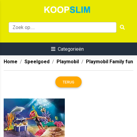
Categorieën
Home
Speelgoed
Playmobil
Playmobil Family fun
TERUG