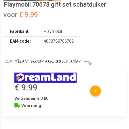
Playmobil 70678 gift set schatduiker
voor
€ 9.99
Fabrikant:
Playmobil
EAN-code:
4008789706782
€ 9.99
Verzenden: € 0.00
Voorradig.