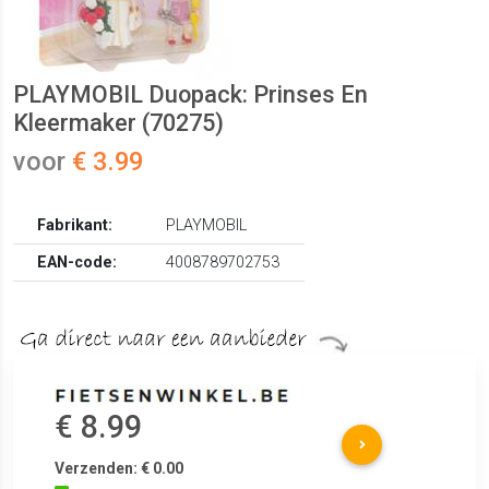
PLAYMOBIL Duopack: Prinses En
Kleermaker (70275)
voor
€ 3.99
Fabrikant:
PLAYMOBIL
EAN-code:
4008789702753
€ 8.99
Verzenden: € 0.00