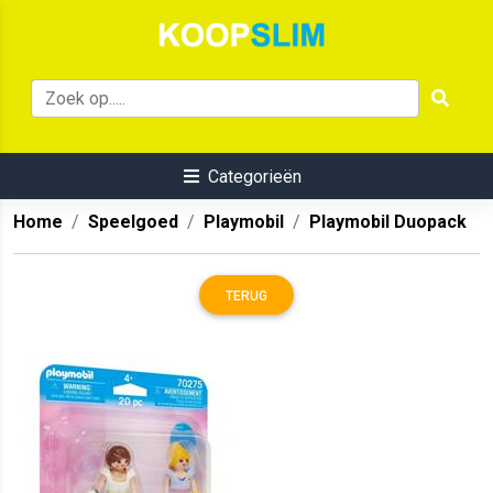
Categorieën
Home
Speelgoed
Playmobil
Playmobil Duopack
TERUG