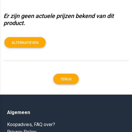
Er zijn geen actuele prijzen bekend van dit
product.
ALTERNATIEVEN
TERUG
Algemeen
Koopadvies, FAQ over?
Privacy Policy