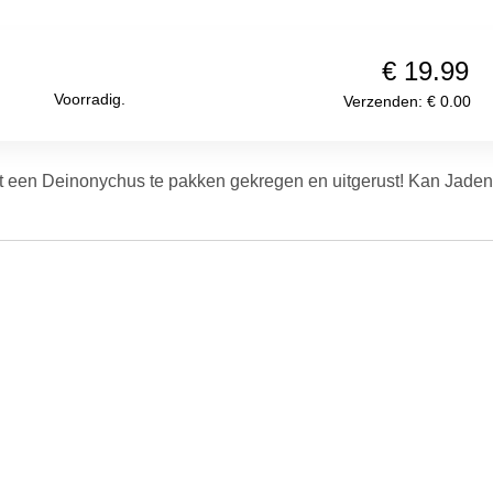
€ 19.99
Voorradig.
Verzenden: € 0.00
 een Deinonychus te pakken gekregen en uitgerust! Kan Jaden d