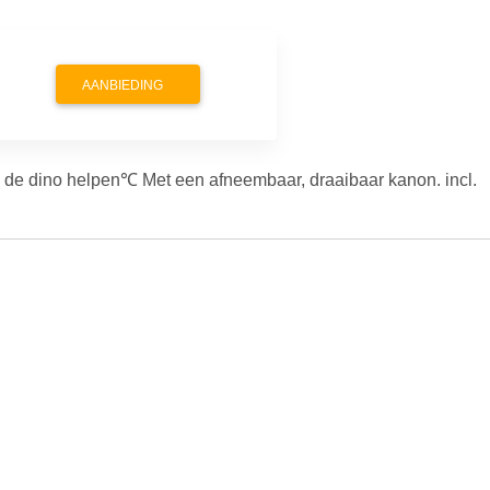
AANBIEDING
e dino helpen℃ Met een afneembaar, draaibaar kanon. incl. 2