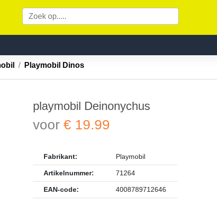
mobil
Playmobil Dinos
playmobil Deinonychus
voor
€ 19.99
Fabrikant:
Playmobil
Artikelnummer:
71264
EAN-code:
4008789712646