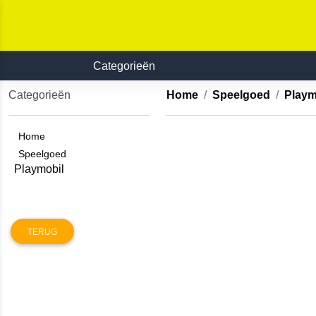
Categorieën
Categorieën
Home
Speelgoed
Play
Home
Speelgoed
Playmobil
TERUG