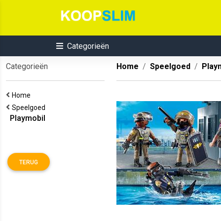
Categorieën
Categorieën
Home
Speelgoed
Play
Home
Speelgoed
Playmobil
TERUG