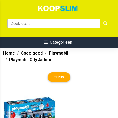
Categorieën
Home
Speelgoed
Playmobil
Playmobil City Action
TERUG