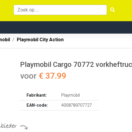
mobil
Playmobil City Action
Playmobil Cargo 70772 vorkheftruc
voor
€ 37.99
Fabrikant:
Playmobil
EAN-code:
4008789707727