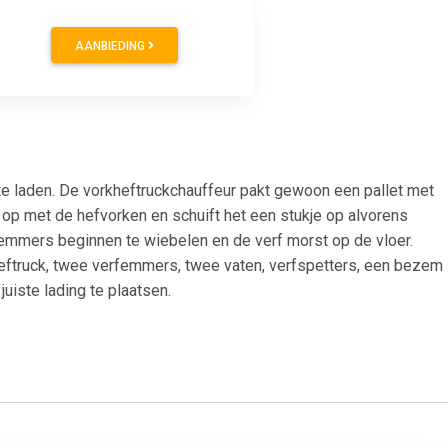
AANBIEDING
e laden. De vorkheftruckchauffeur pakt gewoon een pallet met
t op met de hefvorken en schuift het een stukje op alvorens
femmers beginnen te wiebelen en de verf morst op de vloer.
eftruck, twee verfemmers, twee vaten, verfspetters, een bezem
uiste lading te plaatsen.