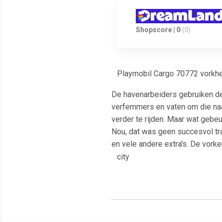
Shopscore | 0
(0)
Playmobil Cargo 70772 vorkhe
De havenarbeiders gebruiken de
verfemmers en vaten om die naar
verder te rijden. Maar wat gebe
Nou, dat was geen succesvol tr
en vele andere extra's. De vorke
city