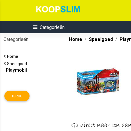
Categorieën
Categorieën
Home
Speelgoed
Play
Home
Speelgoed
Playmobil
TERUG