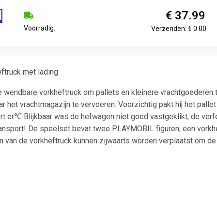
€ 37.99
Voorradig.
Verzenden: € 0.00
ftruck met lading
 wendbare vorkheftruck om pallets en kleinere vrachtgoederen t
 het vrachtmagazijn te vervoeren. Voorzichtig pakt hij het palle
urt er℃ Blijkbaar was de hefwagen niet goed vastgeklikt, de ver
ansport! De speelset bevat twee PLAYMOBIL figuren, een vorkh
n van de vorkheftruck kunnen zijwaarts worden verplaatst om de j