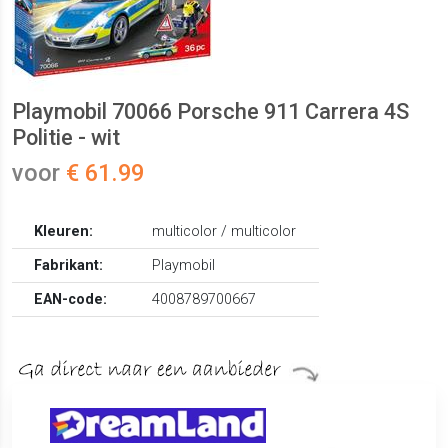
Playmobil 70066 Porsche 911 Carrera 4S
Politie - wit
voor
€ 61.99
Kleuren:
multicolor / multicolor
Fabrikant:
Playmobil
EAN-code:
4008789700667