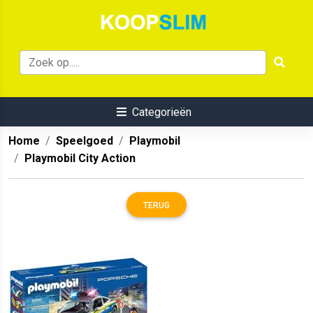
Categorieën
Home
Speelgoed
Playmobil
Playmobil City Action
TERUG