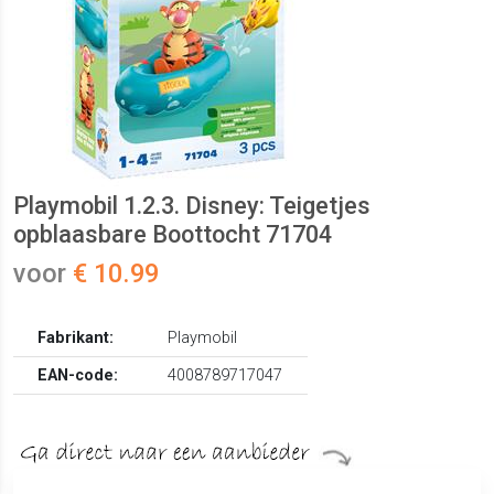
Playmobil 1.2.3. Disney: Teigetjes
opblaasbare Boottocht 71704
voor
€ 10.99
Fabrikant:
Playmobil
EAN-code:
4008789717047