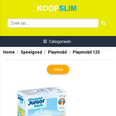
Categorieën
Home
Speelgoed
Playmobil
Playmobil 123
TERUG