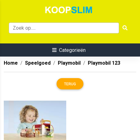
Categorieën
Home
Speelgoed
Playmobil
Playmobil 123
TERUG