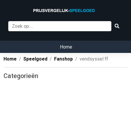
Home
Home
Speelgoed
Fanshop
vendsyssel ff
Categorieën