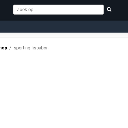
hop
sporting lissabon