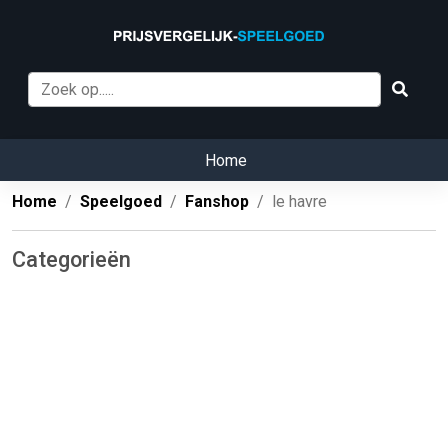
Home
Home
Speelgoed
Fanshop
le havre
Categorieën