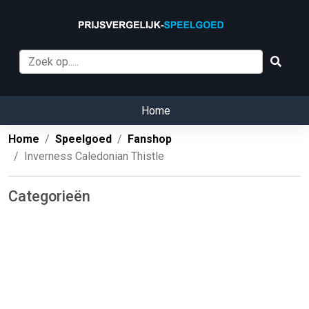
Home
Home
Speelgoed
Fanshop
Inverness Caledonian Thistle
Categorieën