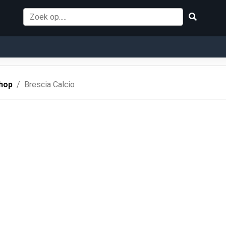
hop
Brescia Calcio