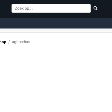
hop
agf aarhus