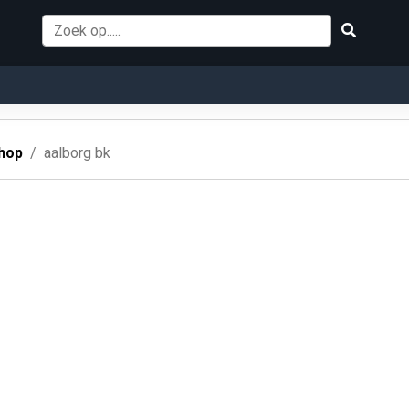
hop
aalborg bk