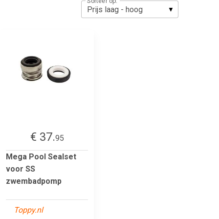
Sorteer op:
€ 37.
95
Mega Pool Sealset
voor SS
zwembadpomp
Toppy.nl