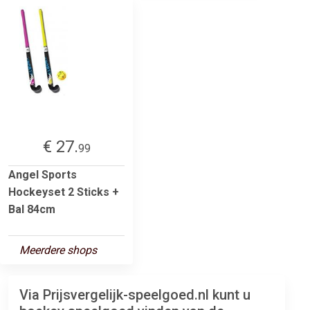
€ 27.
99
Angel Sports
Hockeyset 2 Sticks +
Bal 84cm
Meerdere shops
Via Prijsvergelijk-speelgoed.nl kunt u