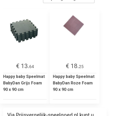
€ 13.
€ 18.
64
25
Happy baby Speelmat
Happy baby Speelmat
BabyDan Grijs Foam
BabyDan Roze Foam
90 x 90 cm
90 x 90 cm
Via Prijsvergelijk-speelgoed.nl kunt u