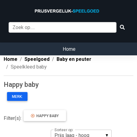
Home
Home
Speelgoed
Baby en peuter
Speelkleed baby
Happy baby
MERK:
HAPPY BABY
Filter(s):
Sorteer op: