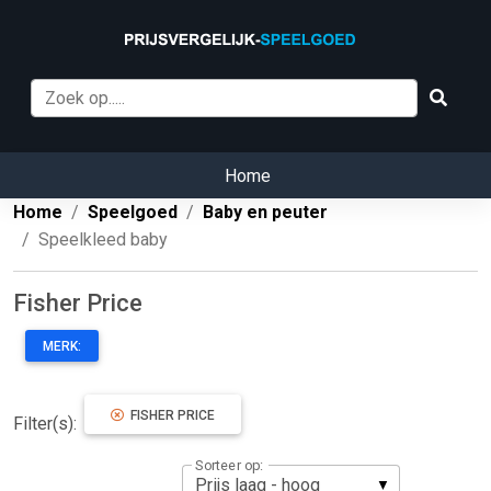
Home
Home
Speelgoed
Baby en peuter
Speelkleed baby
Fisher Price
MERK:
FISHER PRICE
Filter(s):
Sorteer op: